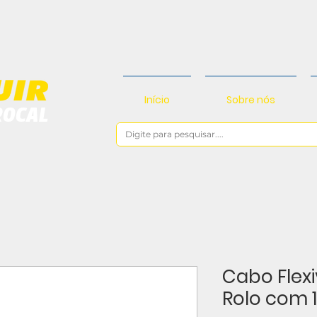
Início
Sobre nós
ROCAL
Cabo Flex
Rolo com 1