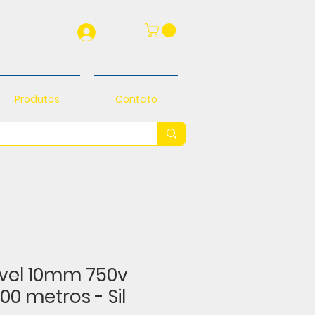
Login
Produtos
Contato
ivel 10mm 750v
00 metros - Sil