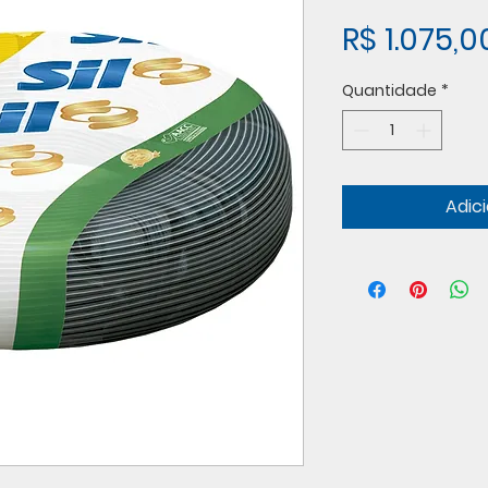
R$ 1.075,0
Quantidade
*
Adic