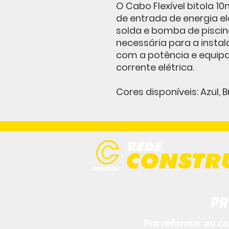
O Cabo Flexível bitola 1
de entrada de energia el
solda e bomba de piscina
necessária para a insta
com a potência e equip
corrente elétrica.
Cores disponíveis: Azul, 
PR