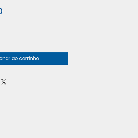
Preço
0
ionar ao carrinho