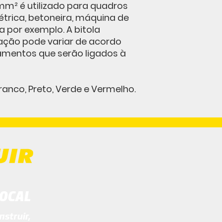
0mm² é utilizado para quadros
étrica, betoneira, máquina de
 por exemplo. A bitola
lação pode variar de acordo
amentos que serão ligados à
Branco, Preto, Verde e Vermelho.
© 2020
OCAL