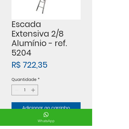
Escada
Extensiva 2/8
Alumínio - ref.
5204
Preço
R$ 722,35
Quantidade
*
Adicionar ao carrinho
WhatsApp