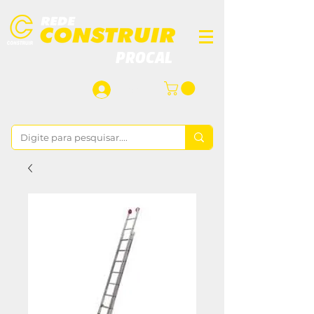
PROCAL
Login