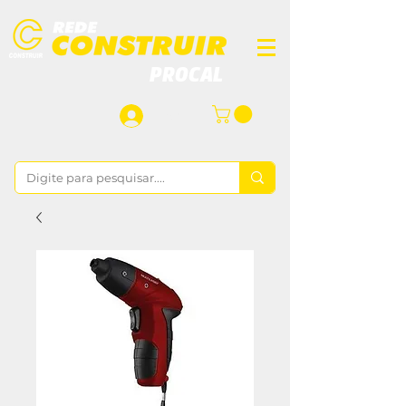
PROCAL
Login