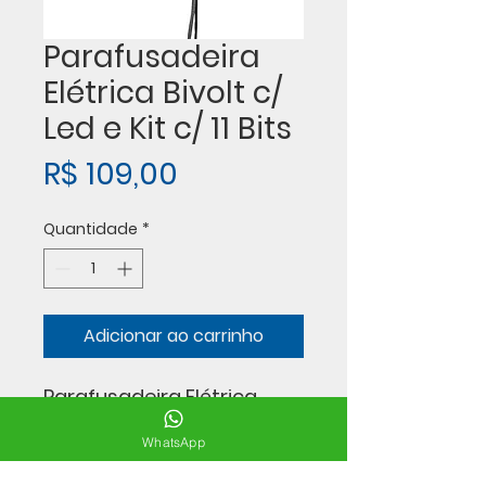
Parafusadeira
Elétrica Bivolt c/
Led e Kit c/ 11 Bits
Preço
R$ 109,00
Quantidade
*
Adicionar ao carrinho
Parafusadeira Elétrica
Bivolt c/ Led e Kit c/ 11 Bits
WhatsApp
R$ 109